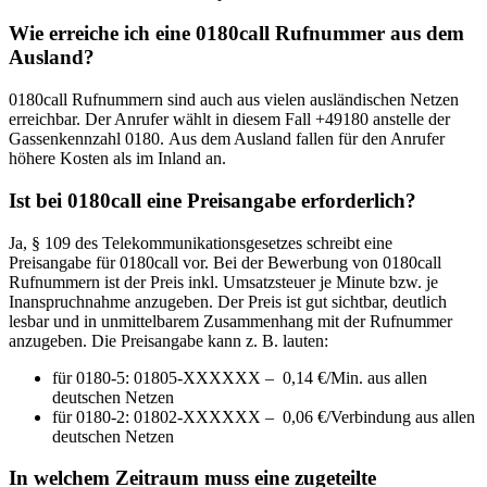
Wie erreiche ich eine 0180call Rufnummer aus dem
Ausland?
0180call Rufnummern sind auch aus vielen ausländischen Netzen
erreichbar. Der Anrufer wählt in diesem Fall +49180 anstelle der
Gassenkennzahl 0180. Aus dem Ausland fallen für den Anrufer
höhere Kosten als im Inland an.
Ist bei 0180call eine Preisangabe erforderlich?
Ja, § 109 des Telekommunikationsgesetzes schreibt eine
Preisangabe für 0180call vor. Bei der Bewerbung von 0180call
Rufnummern ist der Preis inkl. Umsatzsteuer je Minute bzw. je
Inanspruchnahme anzugeben. Der Preis ist gut sichtbar, deutlich
lesbar und in unmittelbarem Zusammenhang mit der Rufnummer
anzugeben. Die Preisangabe kann z. B. lauten:
für 0180-5: 01805-XXXXXX – 0,14 €/Min. aus allen
deutschen Netzen
für 0180-2: 01802-XXXXXX – 0,06 €/Verbindung aus allen
deutschen Netzen
In welchem Zeitraum muss eine zugeteilte