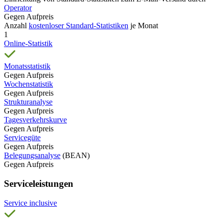
Operator
Gegen Aufpreis
Anzahl
kostenloser Standard-Statistiken
je Monat
1
Online-Statistik
Monatsstatistik
Gegen Aufpreis
Wochenstatistik
Gegen Aufpreis
Strukturanalyse
Gegen Aufpreis
Tagesverkehrskurve
Gegen Aufpreis
Servicegüte
Gegen Aufpreis
Belegungsanalyse
(BEAN)
Gegen Aufpreis
Serviceleistungen
Service inclusive