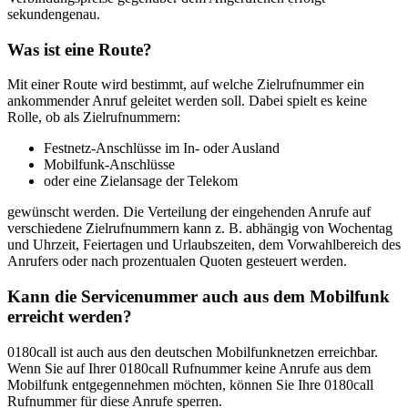
sekundengenau.
Was ist eine Route?
Mit einer Route wird bestimmt, auf welche Zielrufnummer ein
ankommender Anruf geleitet werden soll. Dabei spielt es keine
Rolle, ob als Zielrufnummern:
Festnetz-Anschlüsse im In- oder Ausland
Mobilfunk-Anschlüsse
oder eine Zielansage der Telekom
gewünscht werden. Die Verteilung der eingehenden Anrufe auf
verschiedene Zielrufnummern kann z. B. abhängig von Wochentag
und Uhrzeit, Feiertagen und Urlaubszeiten, dem Vorwahlbereich des
Anrufers oder nach prozentualen Quoten gesteuert werden.
Kann die Servicenummer auch aus dem Mobilfunk
erreicht werden?
0180call ist auch aus den deutschen Mobilfunknetzen erreichbar.
Wenn Sie auf Ihrer 0180call Rufnummer keine Anrufe aus dem
Mobilfunk entgegennehmen möchten, können Sie Ihre 0180call
Rufnummer für diese Anrufe sperren.