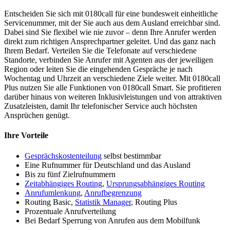
Entscheiden Sie sich mit 0180call für eine bundesweit einheitliche
Servicenummer, mit der Sie auch aus dem Ausland erreichbar sind.
Dabei sind Sie flexibel wie nie zuvor – denn Ihre Anrufer werden
direkt zum richtigen Ansprechpartner geleitet. Und das ganz nach
Ihrem Bedarf. Verteilen Sie die Telefonate auf verschiedene
Standorte, verbinden Sie Anrufer mit Agenten aus der jeweiligen
Region oder leiten Sie die eingehenden Gespräche je nach
Wochentag und Uhrzeit an verschiedene Ziele weiter. Mit 0180call
Plus nutzen Sie alle Funktionen von 0180call Smart. Sie profitieren
darüber hinaus von weiteren Inklusivleistungen und von attraktiven
Zusatzleisten, damit Ihr telefonischer Service auch höchsten
Ansprüchen genügt.
Ihre Vorteile
Gesprächskostenteilung
selbst bestimmbar
Eine Rufnummer für Deutschland und das Ausland
Bis zu fünf Zielrufnummern
Zeitabhängiges Routing
,
Ursprungsabhängiges Routing
Anrufumlenkung
,
Anrufbegrenzung
Routing Basic,
Statistik Manager
, Routing Plus
Prozentuale Anrufverteilung
Bei Bedarf Sperrung von Anrufen aus dem Mobilfunk