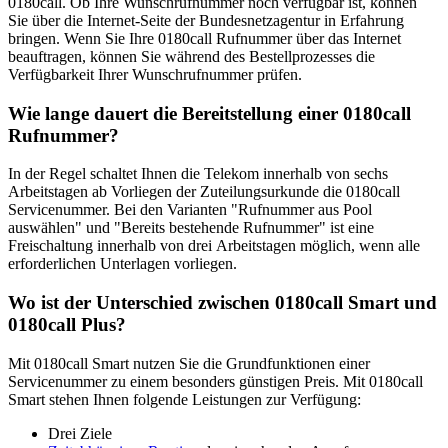
0180call. Ob Ihre Wunschrufnummer noch verfügbar ist, können
Sie über die Internet-Seite der Bundesnetzagentur in Erfahrung
bringen. Wenn Sie Ihre 0180call Rufnummer über das Internet
beauftragen, können Sie während des Bestellprozesses die
Verfügbarkeit Ihrer Wunschrufnummer prüfen.
Wie lange dauert die Bereitstellung einer 0180call
Rufnummer?
In der Regel schaltet Ihnen die Telekom innerhalb von sechs
Arbeitstagen ab Vorliegen der Zuteilungsurkunde die 0180call
Servicenummer. Bei den Varianten "Rufnummer aus Pool
auswählen" und "Bereits bestehende Rufnummer" ist eine
Freischaltung innerhalb von drei Arbeitstagen möglich, wenn alle
erforderlichen Unterlagen vorliegen.
Wo ist der Unterschied zwischen 0180call Smart und
0180call Plus?
Mit 0180call Smart nutzen Sie die Grundfunktionen einer
Servicenummer zu einem besonders günstigen Preis. Mit 0180call
Smart stehen Ihnen folgende Leistungen zur Verfügung:
Drei Ziele