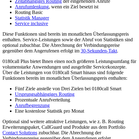
Zeitabhängiges Routing
der eingehenden Anrufe
Anrufumlenkung
, wenn ein Ziel besetzt ist
Routing Basic
Statistik Manager
Service inclusive
Diese Funktionen sind bereits im monatlichen Überlassungspreis
enthalten. Service-Leistungen sowie der Abruf von Statistiken sind
optional zubuchbar. Die Abrechnung der Verbindungspreise
gegenüber dem Angerufenen erfolgt im
30-Sekunden-Takt
.
0180call Plus bietet Ihnen einen noch größeren Leistungsumfang für
volumenstarke Anwendungen und ausgefeilte Servicekonzepte.
Über die Leistungen von 0180call Smart hinaus sind folgende
Funktionen bereits im monatlichen Überlassungspreis enthalten:
Fünf Ziele anstelle von Drei Zielen bei 0180call Smart
Ursprungsabhängiges Routing
Prozentuale Anrufverteilung
Anrufbegrenzung
Eine kostenlose Statistik pro Monat
Optional sind weitere attraktive Leistungen, wie z. B. Routing
Erweiterungspaket, CallGuard und Produkte aus dem Portfolio
Contact Solutions
zubuchbar. Die Abrechnung der
Verbindungspreise gegenüber dem Angerufenen erfolgt