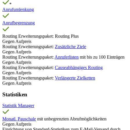
*
Anrufumlenkung
Anrufbegrenzung
Routing Erweiterungspaket: Routing Plus
Gegen Aufpreis
Routing Erweiterungspaket:
Zusätzliche Ziele
Gegen Aufpreis
Routing Erweiterungspaket:
Anruferlisten
mit bis zu 100 Einträgen
Gegen Aufpreis
Routing Erweiterungspaket:
Causeabhängiges Routing
Gegen Aufpreis
Routing Erweiterungspaket:
Verlängerte Zielketten
Gegen Aufpreis
Statistiken
Statistik Manager
Monatl. Pauschale
mit unbegrenzten Abrufmöglichkeiten
Gegen Aufpreis
Einrichtung von Standard-Statistiken zum E-Mail-Versand durch