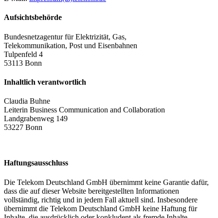
Aufsichtsbehörde
Bundesnetzagentur für Elektrizität, Gas,
Telekommunikation, Post und Eisenbahnen
Tulpenfeld 4
53113 Bonn
Inhaltlich verantwortlich
Claudia Buhne
Leiterin Business Communication and Collaboration
Landgrabenweg 149
53227 Bonn
Haftungsausschluss
Die Telekom Deutschland GmbH übernimmt keine Garantie dafür,
dass die auf dieser Website bereitgestellten Informationen
vollständig, richtig und in jedem Fall aktuell sind. Insbesondere
übernimmt die Telekom Deutschland GmbH keine Haftung für
Inhalte, die ausdrücklich oder konkludent als fremde Inhalte