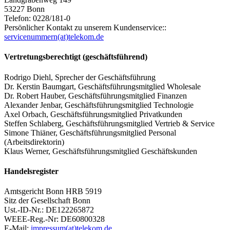
53227 Bonn
Telefon: 0228/181-0
Persönlicher Kontakt zu unserem Kundenservice::
servicenummern(at)telekom.de
Vertretungsberechtigt (geschäftsführend)
Rodrigo Diehl, Sprecher der Geschäftsführung
Dr. Kerstin Baumgart, Geschäftsführungsmitglied Wholesale
Dr. Robert Hauber, Geschäftsführungsmitglied Finanzen
Alexander Jenbar, Geschäftsführungsmitglied Technologie
Axel Orbach, Geschäftsführungsmitglied Privatkunden
Steffen Schlaberg, Geschäftsführungsmitglied Vertrieb & Service
Simone Thiäner, Geschäftsführungsmitglied Personal
(Arbeitsdirektorin)
Klaus Werner, Geschäftsführungsmitglied Geschäftskunden
Handelsregister
Amtsgericht Bonn HRB 5919
Sitz der Gesellschaft Bonn
Ust.-ID-Nr.: DE122265872
WEEE-Reg.-Nr: DE60800328
E-Mail:
impressum(at)telekom.de